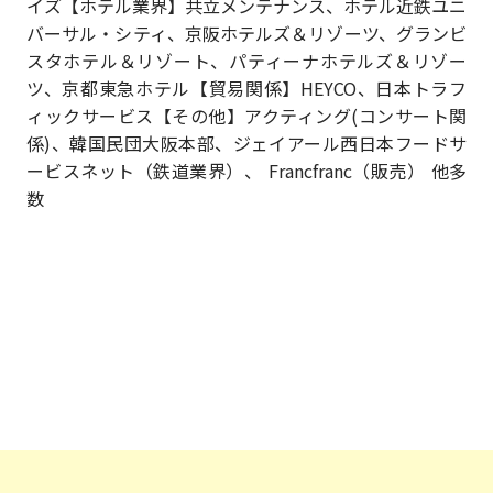
イズ【ホテル業界】共立メンテナンス、ホテル近鉄ユニ
バーサル・シティ、京阪ホテルズ＆リゾーツ、グランビ
スタホテル＆リゾート、パティーナホテルズ＆リゾー
ツ、京都東急ホテル【貿易関係】HEYCO、日本トラフ
ィックサービス【その他】アクティング(コンサート関
係)、韓国民団大阪本部、ジェイアール西日本フードサ
ービスネット（鉄道業界）、 Francfranc（販売） 他多
数