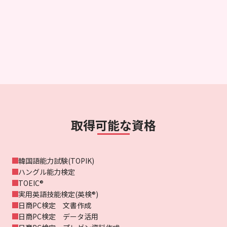
取得可能な資格
韓国語能力試験(TOPIK)
ハングル能力検定
TOEIC®
実用英語技能検定(英検®)
日商PC検定 文書作成
日商PC検定 データ活用