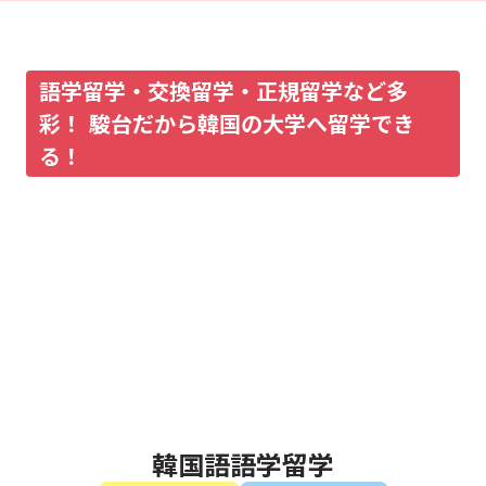
語学留学・交換留学・正規留学など多
彩！ 駿台だから韓国の大学へ留学でき
る！
韓国語語学留学