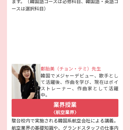
ます。（韓国語コースは必修科目、韓国語・英語コ
ースは選択科目）
鄭胎美（チョン・テミ）先生
韓国でメジャーデビュー、歌手とし
て活躍後、作曲を学び、現在はボイ
ストレーナー、作曲家として活躍
中。
業界授業
〈航空業界〉
駿台校内で実施される韓国系航空会社による講義。
航空業界の基礎知識や、グランドスタッフの仕事内