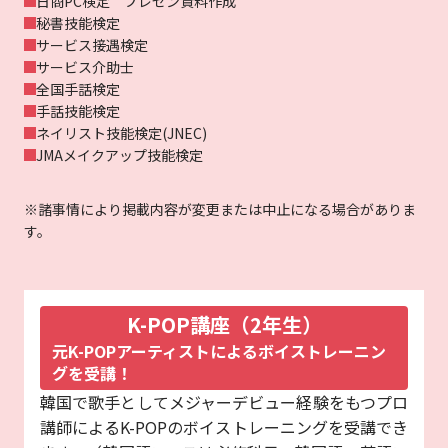
日商PC検定 プレゼン資料作成
秘書技能検定
サービス接遇検定
サービス介助士
全国手話検定
手話技能検定
ネイリスト技能検定(JNEC)
JMAメイクアップ技能検定
※諸事情により掲載内容が変更または中止になる場合がありま
す。
K-POP講座（2年生）
元K-POPアーティストによるボイストレーニン
グを受講！
韓国で歌手としてメジャーデビュー経験をもつプロ
講師によるK-POPのボイストレーニングを受講でき