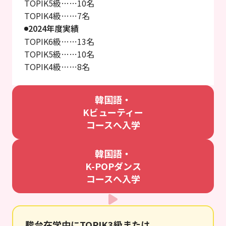
TOPIK5級……10名
TOPIK4級……7名
2024年度実績
TOPIK6級……13名
TOPIK5級……10名
TOPIK4級……8名
韓国語・
Kビューティー
コースへ入学
韓国語・
K-POPダンス
コースへ入学
駿台在学中にTOPIK3級または