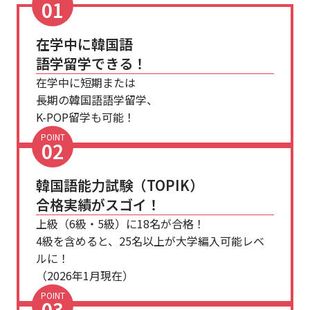
01
在学中に韓国語
語学留学できる！
在学中に短期または
長期の韓国語語学留学、
K-POP留学も可能！
POINT
02
韓国語能力試験（TOPIK）
合格実績がスゴイ！
上級（6級・5級）に18名が合格！
4級を含めると、25名以上が大学編入可能レベ
ルに！
（2026年1月現在）
POINT
03