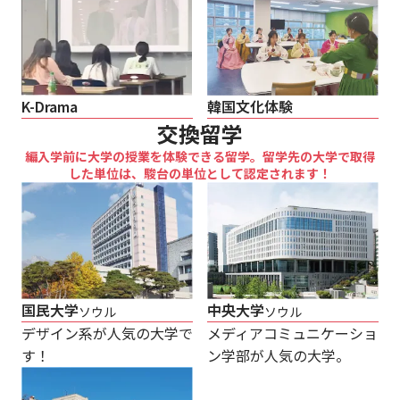
韓国文化体験
K-Drama
交換留学
編入学前に大学の授業を体験できる留学。留学先の大学で取得
した単位は、駿台の単位として認定されます！
国民大学
中央大学
ソウル
ソウル
デザイン系が人気の大学で
メディアコミュニケーショ
す！
ン学部が人気の大学。