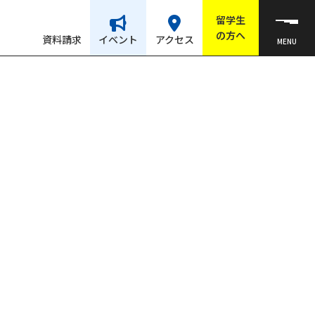
留学生
の方へ
資料請求
イベント
アクセス
MENU