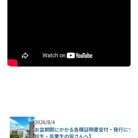
2026/8/4
お盆期間にかかる各種証明書受付・発行につい
校生・卒業生の皆さんへ】