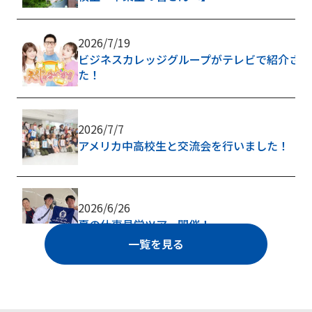
2026/7/19
ビジネスカレッジグループがテレビで紹介され
た！
2026/7/7
アメリカ中高校生と交流会を行いました！
2026/6/26
夏の仕事見学ツアー開催！
一覧を見る
2026/6/1
6/1(月)AOエントリー開始！