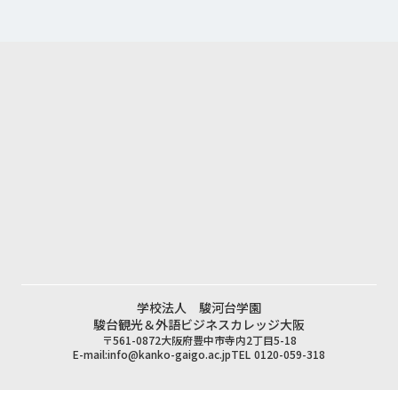
学校法人 駿河台学園
駿台観光＆外語ビジネスカレッジ大阪
〒561-0872大阪府豊中市寺内2丁目5-18
E-mail:
info@kanko-gaigo.ac.jp
TEL 0120-059-318