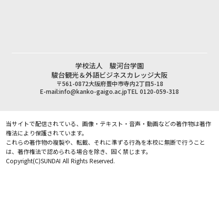
学校法人 駿河台学園
駿台観光＆外語ビジネスカレッジ大阪
〒561-0872大阪府豊中市寺内2丁目5-18
E-mail:
info@kanko-gaigo.ac.jp
TEL 0120-059-318
当サイトで配信されている、画像・テキスト・音声・動画などの著作物は著作
権法により保護されています。
これらの著作物の複製や、転載、それに準ずる行為を本校に無断で行うこと
は、著作権法で認められる場合を除き、固く禁じます。
Copyright(C)SUNDAI All Rights Reserved.