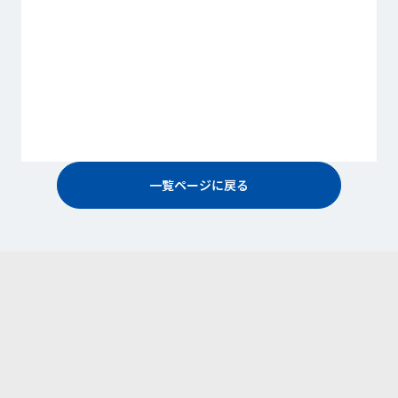
留学をする
専門学校に行く
一覧ページに戻る