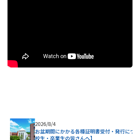
2026/8/4
お盆期間にかかる各種証明書受付・発行につい
校生・卒業生の皆さんへ】