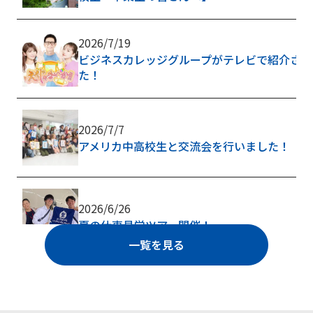
2026/7/19
ビジネスカレッジグループがテレビで紹介され
た！
2026/7/7
アメリカ中高校生と交流会を行いました！
2026/6/26
夏の仕事見学ツアー開催！
一覧を見る
2026/6/1
6/1(月)AOエントリー開始！