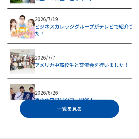
2026/7/19
ビジネスカレッジグループがテレビで紹介され
た！
2026/7/7
アメリカ中高校生と交流会を行いました！
2026/6/26
夏の仕事見学ツアー開催！
一覧を見る
2026/6/1
6/1(月)AOエントリー開始！