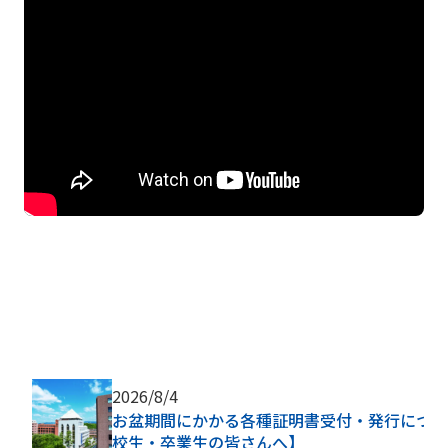
2026/8/4
お盆期間にかかる各種証明書受付・発行につい
校生・卒業生の皆さんへ】